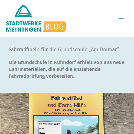
Zum
Inhalt
springen
Fahrradfibeln für die Grundschule „Am Dolmar“
Die Grundschule in Kühndorf erhielt von uns neue
Lehrmaterialien, die auf die anstehende
Fahrradprüfung vorbereiten.