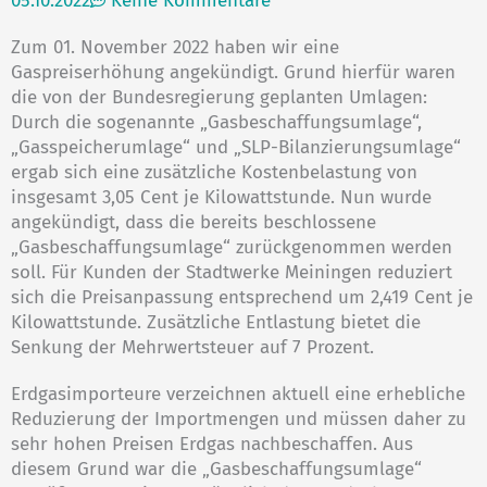
05.10.2022
Keine Kommentare
Zum 01. November 2022 haben wir eine
Gaspreiserhöhung angekündigt. Grund hierfür waren
die von der Bundesregierung geplanten Umlagen:
Durch die sogenannte „Gasbeschaffungsumlage“,
„Gasspeicherumlage“ und „SLP-Bilanzierungsumlage“
ergab sich eine zusätzliche Kostenbelastung von
insgesamt 3,05 Cent je Kilowattstunde. Nun wurde
angekündigt, dass die bereits beschlossene
„Gasbeschaffungsumlage“ zurückgenommen werden
soll. Für Kunden der Stadtwerke Meiningen reduziert
sich die Preisanpassung entsprechend um 2,419 Cent je
Kilowattstunde. Zusätzliche Entlastung bietet die
Senkung der Mehrwertsteuer auf 7 Prozent.
Erdgasimporteure verzeichnen aktuell eine erhebliche
Reduzierung der Importmengen und müssen daher zu
sehr hohen Preisen Erdgas nachbeschaffen. Aus
diesem Grund war die „Gasbeschaffungsumlage“