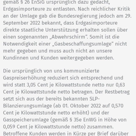
gemäß § 26 EnSiG ursprünglich dazu gedacht,
Erdgasimporteure zu entlasten. Nach reichlicher Kritik
an der Umlage gab die Bundesregierung jedoch am 29.
September 2022 bekannt, dass Erdgasimporteure
direkte staatliche Unterstützung erhalten sollen über
einen sogenannten „Abwehrschirm“. Somit ist die
Notwendigkeit einer „Gasbeschaffungsumlage“ nicht
mehr gegeben und muss auch nicht an unsere
Kundinnen und Kunden weitergegeben werden.
Die ursprünglich von uns kommunizierte
Gaspreiserhöhung reduziert sich entsprechend und
wird statt 3,05 Cent je Kilowattstunde netto nur 0,63
Cent je Kilowattstunde netto betragen. Der Restbetrag
setzt sich aus der bereits bekannten SLP-
Bilanzierungsumlage (ab 01. Oktober 2022 auf 0,570
Cent je Kilowattstunde netto erhöht) und der
Gasspeicherumlage (gemäß § 35e EnWG in Höhe von
0,059 Cent je Kilowattstunde netto) zusammen.
Betroffene Kunden werden in Kürze per Brief darüber